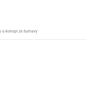
u a konopí ze šumavy