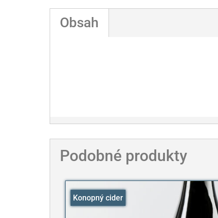
Obsah
Podobné produkty
Konopný cider